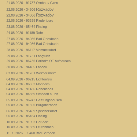
21.08.2026 - 91737 Ornbau / Gern
Rozvadov
22.08.2026 - 34806
Rozvadov
22.08.2026 - 34806
22.08.2026 - 93339 Riedenburg
23.08.2026 - 85464 Finsing
24.08.2026 - 91189 Rohr
27.08.2026 - 94086 Bad Griesbach
27.08.2026 - 94086 Bad Griesbach
28.08.2026 - 96117 Memmelsdorf
29.08.2026 - 91731 Langfurth
29.08.2026 - 86735 Forheim OT Aufhausen
30.08.2026 - 94405 Landau
03.09.2026 - 91781 Weimersheim
04.09.2026 - 96215 Lichtenfels
04.09.2026 - 86653 Monheim
04.09.2026 - 91486 Rohensaas
04.09.2026 - 84359 Simbach a. Inn
05.09.2026 - 96242 Gestungshausen
05.09.2026 - 91595 Burgoberbach
06.09.2026 - 95469 Speichersdorf
06.09.2026 - 85464 Finsing
10.09.2026 - 91093 Heßdorf
10.09.2026 - 91359 Leutenbach
11.09.2026 - 95460 Bad Berneck