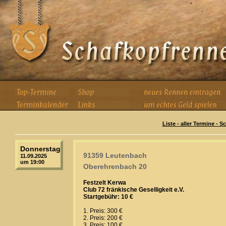
Liste - aller Termine - 
Donnerstag
91359 Leutenbach
11.09.2025
um 19:00
Oberehrenbach 20
Festzelt Kerwa
Club 72 fränkische Geselligkeit e.V.
Startgebühr: 10 €
1. Preis: 300 €
2. Preis: 200 €
3. Preis: 100 €