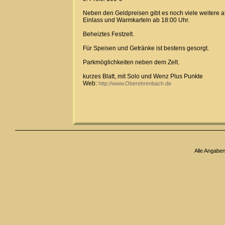
Neben den Geldpreisen gibt es noch viele weitere att
Einlass und Warmkarteln ab 18:00 Uhr.
Beheiztes Festzelt.
Für Speisen und Getränke ist bestens gesorgt.
Parkmöglichkeiten neben dem Zelt.
kurzes Blatt, mit Solo und Wenz Plus Punkte
Web:
http://www.Oberehrenbach.de
Alle Angabe