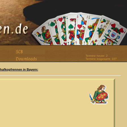
Termine heute: 2
Termine insgesamt: 107
Schafkopfrennen in Bayern: