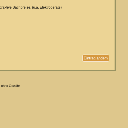
raktive Sachpreise. (u.a. Elektrogeräte)
Eintrag ändern
n ohne Gewähr