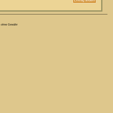
Eintrag ändern
n ohne Gewähr