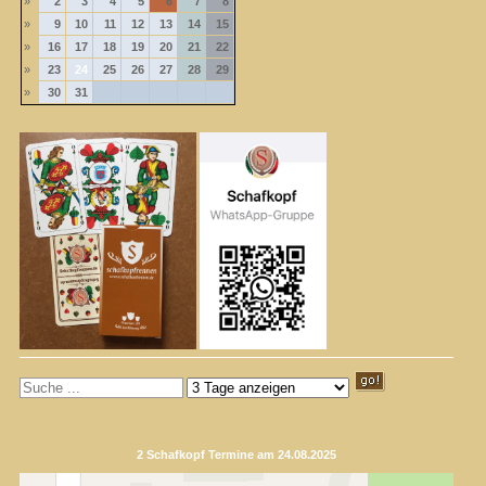
»
2
3
4
5
6
7
8
»
9
10
11
12
13
14
15
»
16
17
18
19
20
21
22
»
23
24
25
26
27
28
29
»
30
31
2 Schafkopf Termine am 24.08.2025