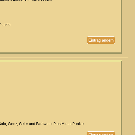
 Punkte
Eintrag ändern
t Solo, Wenz, Geier und Farbwenz Plus Minus Punkte