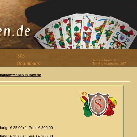
Termine heute: 0
Termine insgesamt: 107
Schafkopfrennen in Bayern:
rtg.: € 25,00) 1. Preis € 300,00
rtg.: € 25,00) 1. Preis € 300,00