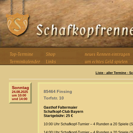
Liste - aller Termine - 
Sonntag
85464 Finsing
24.08.2025
um 10:00
Torfstr. 10
und 14:00
Gasthof Faltermaier
Schafkopf-Club Bayern
Startgebühr: 25 €
10:00 Uhr Schafkopf-Turnier – 4 Runden a 20 Spiele (Sta
14:00 Uhr Schafkopf-Turnier – 4 Runden a 20 Spiele (Sta