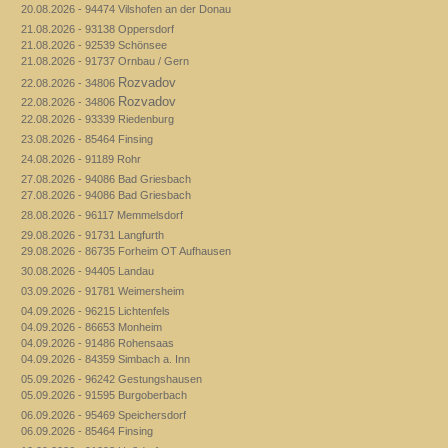
20.08.2026 - 94474 Vilshofen an der Donau
21.08.2026 - 93138 Oppersdorf
21.08.2026 - 92539 Schönsee
21.08.2026 - 91737 Ornbau / Gern
Rozvadov
22.08.2026 - 34806
Rozvadov
22.08.2026 - 34806
22.08.2026 - 93339 Riedenburg
23.08.2026 - 85464 Finsing
24.08.2026 - 91189 Rohr
27.08.2026 - 94086 Bad Griesbach
27.08.2026 - 94086 Bad Griesbach
28.08.2026 - 96117 Memmelsdorf
29.08.2026 - 91731 Langfurth
29.08.2026 - 86735 Forheim OT Aufhausen
30.08.2026 - 94405 Landau
03.09.2026 - 91781 Weimersheim
04.09.2026 - 96215 Lichtenfels
04.09.2026 - 86653 Monheim
04.09.2026 - 91486 Rohensaas
04.09.2026 - 84359 Simbach a. Inn
05.09.2026 - 96242 Gestungshausen
05.09.2026 - 91595 Burgoberbach
06.09.2026 - 95469 Speichersdorf
06.09.2026 - 85464 Finsing