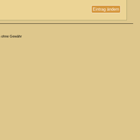
Eintrag ändern
n ohne Gewähr