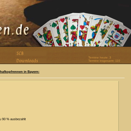
Termine heute: 3
Termine insgesamt: 110
Schafkopfrennen in Bayern:
zu 90 % ausbezahlt