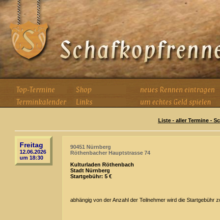
Liste - aller Termine - 
Freitag
90451 Nürnberg
12.06.2026
Röthenbacher Hauptstrasse 74
um 18:30
Kulturladen Röthenbach
Stadt Nürnberg
Startgebühr: 5 €
abhängig von der Anzahl der Teilnehmer wird die Startgebühr 