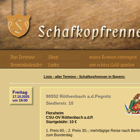
Liste - aller Termine - Schafkopfrennen in Bayern:
Freitag
90552 Röthenbach a.d.Pegnitz
17.10.2025
um 19:00
Siedlerstr. 10
Floraheim
CSU-OV Röthenbach a.d.P.
Startgebühr: 10 €
1. Preis 60,-; 2. Preis 30,-; mehrtägige Reise nach Berli
zum Bundestag