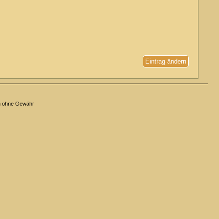
Eintrag ändern
n ohne Gewähr