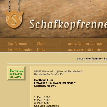
Liste - aller Termine - 
Samstag
91085 Weisendorf (Ortsteil Rezelsdorf)
29.03.2025
Rezelsdorfer Straße 13
um 19:00
Gasthaus Lunz
Freiwillige Feuerwehr Rezelsdorf
Startgebühr: 10 €
1. Platz: 150€
2. Platz: 100€
3. Platz: 50€
Und viele Sachpreise