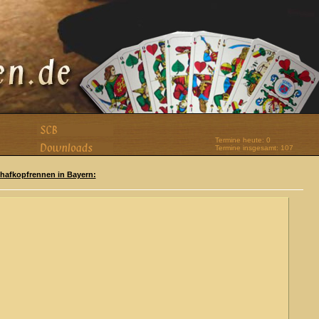
Termine heute: 0
Termine insgesamt: 107
Schafkopfrennen in Bayern: