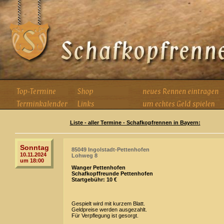
Liste - aller Termine - Schafkopfrennen in Bayern:
Sonntag
85049 Ingolstadt-Pettenhofen
10.11.2024
Lohweg 8
um 18:00
Wanger Pettenhofen
Schafkopffreunde Pettenhofen
Startgebühr: 10 €
Gespielt wird mit kurzem Blatt.
Geldpreise werden ausgezahlt.
Für Verpflegung ist gesorgt.