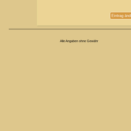
Eintrag änd
Alle Angaben ohne Gewähr