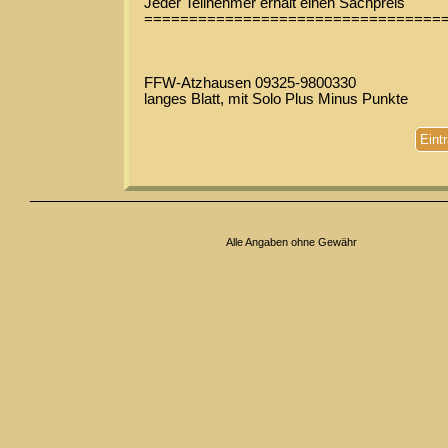
Jeder Teilnehmer erhält einen Sachpreis
=================================
FFW-Atzhausen 09325-9800330
langes Blatt, mit Solo Plus Minus Punkte
Eint
Alle Angaben ohne Gewähr