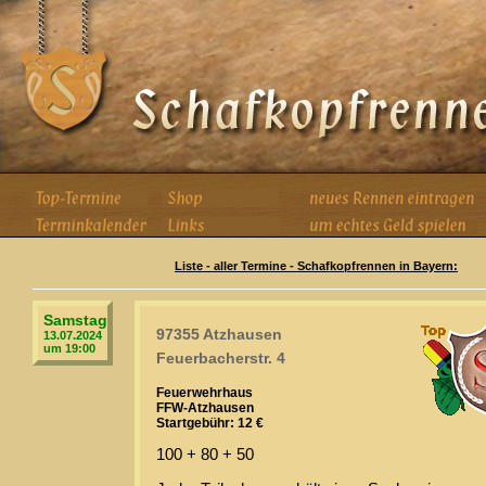
Liste - aller Termine - Schafkopfrennen in Bayern:
Samstag
97355 Atzhausen
13.07.2024
um 19:00
Feuerbacherstr. 4
Feuerwehrhaus
FFW-Atzhausen
Startgebühr: 12 €
100 + 80 + 50