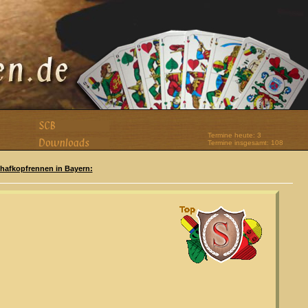
Termine heute: 3
Termine insgesamt: 108
Schafkopfrennen in Bayern: