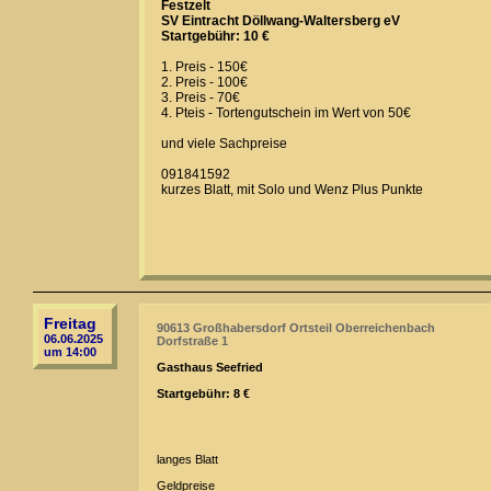
Festzelt
SV Eintracht Döllwang-Waltersberg eV
Startgebühr: 10 €
1. Preis - 150€
2. Preis - 100€
3. Preis - 70€
4. Pteis - Tortengutschein im Wert von 50€
und viele Sachpreise
091841592
kurzes Blatt, mit Solo und Wenz Plus Punkte
Freitag
90613 Großhabersdorf Ortsteil Oberreichenbach
06.06.2025
Dorfstraße 1
um 14:00
Gasthaus Seefried
Startgebühr: 8 €
langes Blatt
Geldpreise