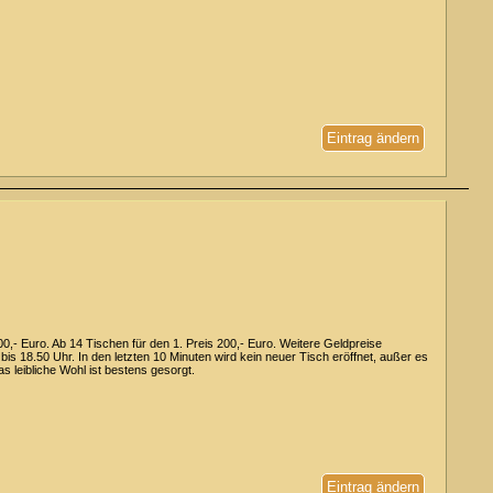
Eintrag ändern
00,- Euro. Ab 14 Tischen für den 1. Preis 200,- Euro. Weitere Geldpreise
is 18.50 Uhr. In den letzten 10 Minuten wird kein neuer Tisch eröffnet, außer es
s leibliche Wohl ist bestens gesorgt.
Eintrag ändern