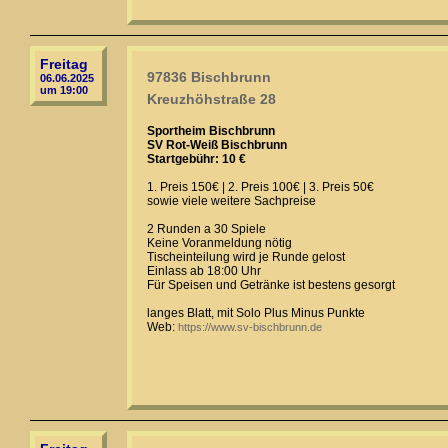
Freitag
97836 Bischbrunn
06.06.2025
um 19:00
Kreuzhöhstraße 28
Sportheim Bischbrunn
SV Rot-Weiß Bischbrunn
Startgebühr: 10 €
1. Preis 150€ | 2. Preis 100€ | 3. Preis 50€
sowie viele weitere Sachpreise
2 Runden a 30 Spiele
Keine Voranmeldung nötig
Tischeinteilung wird je Runde gelost
Einlass ab 18:00 Uhr
Für Speisen und Getränke ist bestens gesorgt
langes Blatt, mit Solo Plus Minus Punkte
Web:
https://www.sv-bischbrunn.de