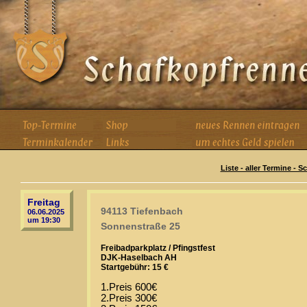
Liste - aller Termine - 
Freitag
94113 Tiefenbach
06.06.2025
um 19:30
Sonnenstraße 25
Freibadparkplatz / Pfingstfest
DJK-Haselbach AH
Startgebühr: 15 €
1.Preis 600€
2.Preis 300€