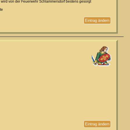
g wird von der Feuerwehr Schlammersdorf bestens gesorgt
te
Eintrag ändern
Eintrag ändern