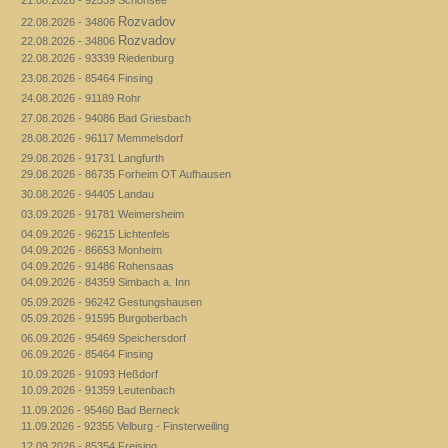
Rozvadov
22.08.2026 - 34806
Rozvadov
22.08.2026 - 34806
22.08.2026 - 93339 Riedenburg
23.08.2026 - 85464 Finsing
24.08.2026 - 91189 Rohr
27.08.2026 - 94086 Bad Griesbach
28.08.2026 - 96117 Memmelsdorf
29.08.2026 - 91731 Langfurth
29.08.2026 - 86735 Forheim OT Aufhausen
30.08.2026 - 94405 Landau
03.09.2026 - 91781 Weimersheim
04.09.2026 - 96215 Lichtenfels
04.09.2026 - 86653 Monheim
04.09.2026 - 91486 Rohensaas
04.09.2026 - 84359 Simbach a. Inn
05.09.2026 - 96242 Gestungshausen
05.09.2026 - 91595 Burgoberbach
06.09.2026 - 95469 Speichersdorf
06.09.2026 - 85464 Finsing
10.09.2026 - 91093 Heßdorf
10.09.2026 - 91359 Leutenbach
11.09.2026 - 95460 Bad Berneck
11.09.2026 - 92355 Velburg - Finsterweiling
12.09.2026 - 85354 Freising