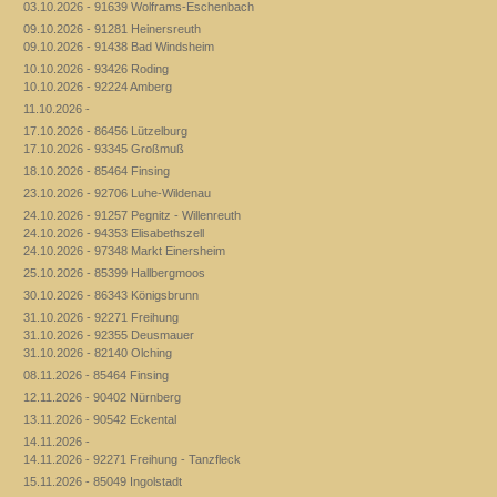
03.10.2026 - 91639 Wolframs-Eschenbach
09.10.2026 - 91281 Heinersreuth
09.10.2026 - 91438 Bad Windsheim
10.10.2026 - 93426 Roding
10.10.2026 - 92224 Amberg
11.10.2026 -
17.10.2026 - 86456 Lützelburg
17.10.2026 - 93345 Großmuß
18.10.2026 - 85464 Finsing
23.10.2026 - 92706 Luhe-Wildenau
24.10.2026 - 91257 Pegnitz - Willenreuth
24.10.2026 - 94353 Elisabethszell
24.10.2026 - 97348 Markt Einersheim
25.10.2026 - 85399 Hallbergmoos
30.10.2026 - 86343 Königsbrunn
31.10.2026 - 92271 Freihung
31.10.2026 - 92355 Deusmauer
31.10.2026 - 82140 Olching
08.11.2026 - 85464 Finsing
12.11.2026 - 90402 Nürnberg
13.11.2026 - 90542 Eckental
14.11.2026 -
14.11.2026 - 92271 Freihung - Tanzfleck
15.11.2026 - 85049 Ingolstadt