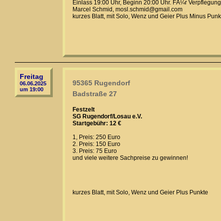
Einlass 19:00 Uhr, Beginn 20:00 Uhr. FÃ¼r Verpflegun
Marcel Schmid, mosl.schmid@gmail.com
kurzes Blatt, mit Solo, Wenz und Geier Plus Minus Punk
Freitag
95365 Rugendorf
06.06.2025
um 19:00
Badstraße 27
Festzelt
SG Rugendorf/Losau e.V.
Startgebühr: 12 €
1, Preis: 250 Euro
2. Preis: 150 Euro
3. Preis: 75 Euro
und viele weitere Sachpreise zu gewinnen!
kurzes Blatt, mit Solo, Wenz und Geier Plus Punkte