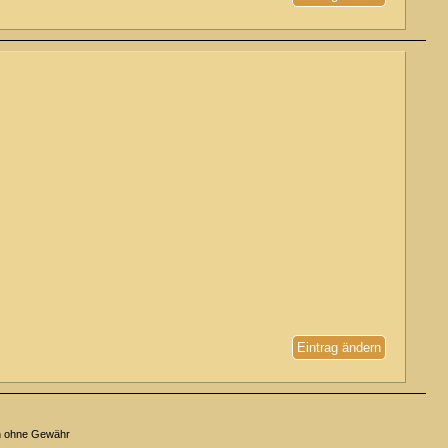
Eintrag ändern
n ohne Gewähr