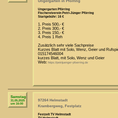
Ungergarten in Pförring
Ungergarten Pförring
Fischereiverein Petri-Jünger Pförring
Startgebühr: 16 €
1. Preis 500,- €
2. Preis 300,- €
3. Preis 150,- €
4. Preis 1 Reh
Zusätzlich sehr viele Sachpreise
Kurzes Blatt mit Solo, Wenz, Geier und Rufspi
015174546004
kurzes Blatt, mit Solo, Wenz und Geier
Web:
https://petrijuenger-pfoerring.de
Samstag
97264 Helmstadt
31.05.2025
um 16:00
Krambergweg, Festplatz
Festzelt TV Helmstadt