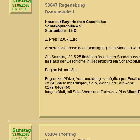
Samstag
93047 Regensburg
31.05.2025
um 18:00
Donaumarkt 1
Haus der Bayerischen Geschichte
Schafkopfschule e.V.
Startgebühr: 15 €
1. Preis: 200.- Euro
weitere Geldpreise nach Beteiligung. Das Startgeld wir
Am Samstag, 31.5.25 findet anlässlich der Sonderausstel
im Haus der Geschichte in Regensburg ein Schafkopfturn
Beginn ist um 18h.
Begrenzte Plätze, Voranmeldung ist möglich per Email
2x 24 Spiele mit Rufspiel, Solo, Wenz und Farbwenz.
0173-9408450
langes Blatt, mit Solo, Wenz und Farbwenz Plus Minus 
Samstag
85104 Pförring
31.05.2025
um 19:30