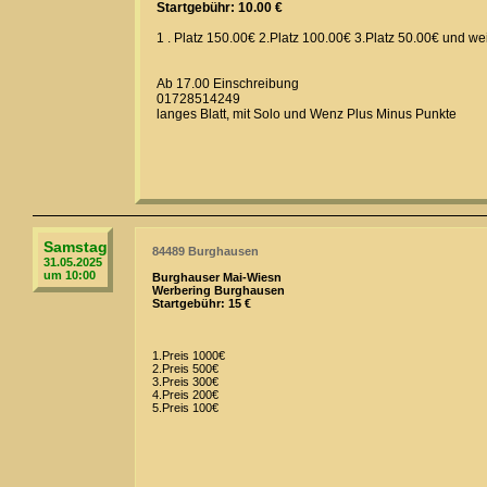
Startgebühr: 10.00 €
1 . Platz 150.00€ 2.Platz 100.00€ 3.Platz 50.00€ und we
Ab 17.00 Einschreibung
01728514249
langes Blatt, mit Solo und Wenz Plus Minus Punkte
Samstag
84489 Burghausen
31.05.2025
um 10:00
Burghauser Mai-Wiesn
Werbering Burghausen
Startgebühr: 15 €
1.Preis 1000€
2.Preis 500€
3.Preis 300€
4.Preis 200€
5.Preis 100€