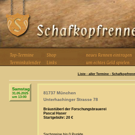
Liste - aller Termine - Schafkopfren
Samstag
81737 München
31.05.2025
um 13:00
Unterhachinger Strasse 78
Bräustüberl der Forschungsbrauerei
Pascal Haser
Startgebühr: 20 €
Sachpreise bis 0 Punkte