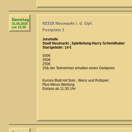
Samstag
92318 Neumarkt i. d. Opf.
31.05.2025
um 13:30
Festplatz 1
Jurahalle
Stadt Neumarkt , Spielleitung Harry Schmidhuber
Startgebühr: 14 €
500€
350€
250€
25& der Teilnehmer erhalten einen Geldpreis
Kurzes Blatt mit Solo , Wenz und Rufspiel .
Plus Minus Wertung
Einlass ab 11:30 Uhr