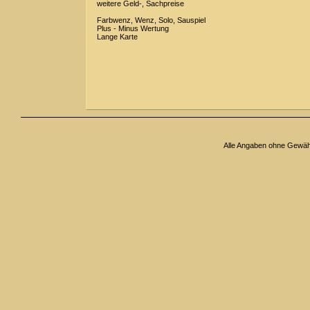
weitere Geld-, Sachpreise
Farbwenz, Wenz, Solo, Sauspiel
Plus - Minus Wertung
Lange Karte
Alle Angaben ohne Gewä