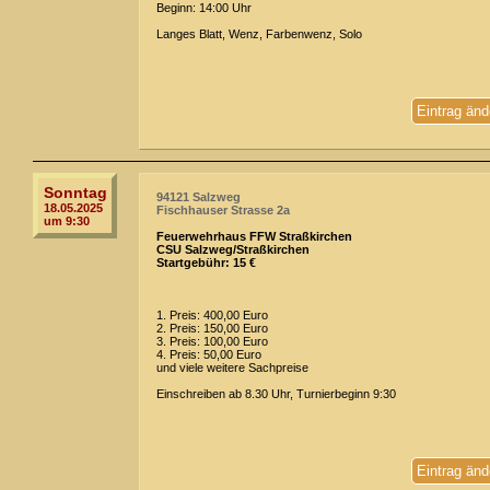
Beginn: 14:00 Uhr
Langes Blatt, Wenz, Farbenwenz, Solo
Eintrag änd
Sonntag
94121 Salzweg
18.05.2025
Fischhauser Strasse 2a
um 9:30
Feuerwehrhaus FFW Straßkirchen
CSU Salzweg/Straßkirchen
Startgebühr: 15 €
1. Preis: 400,00 Euro
2. Preis: 150,00 Euro
3. Preis: 100,00 Euro
4. Preis: 50,00 Euro
und viele weitere Sachpreise
Einschreiben ab 8.30 Uhr, Turnierbeginn 9:30
Eintrag änd