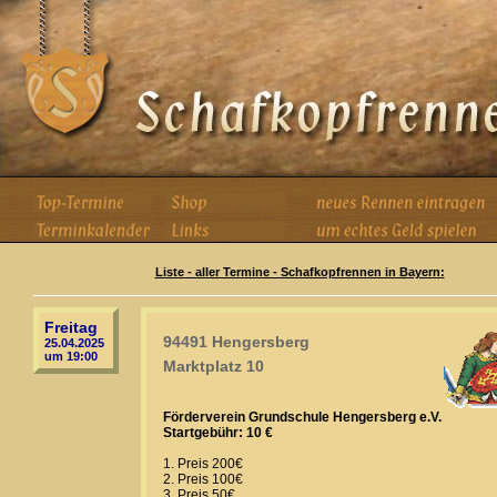
Liste - aller Termine - Schafkopfrennen in Bayern:
Freitag
94491 Hengersberg
25.04.2025
um 19:00
Marktplatz 10
Förderverein Grundschule Hengersberg e.V.
Startgebühr: 10 €
1. Preis 200€
2. Preis 100€
3. Preis 50€