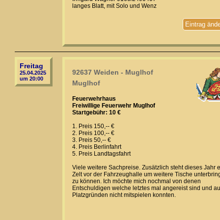
langes Blatt, mit Solo und Wenz
Eintrag änd
Freitag
92637 Weiden - Muglhof
25.04.2025
um 20:00
Muglhof
Feuerwehrhaus
Freiwillige Feuerwehr Muglhof
Startgebühr: 10 €
1. Preis 150,-- €
2. Preis 100,-- €
3. Preis 50,-- €
4. Preis Berlinfahrt
5. Preis Landtagsfahrt
Viele weitere Sachpreise. Zusätzlich steht dieses Jahr 
Zelt vor der Fahrzeughalle um weitere Tische unterbri
zu können. Ich möchte mich nochmal von denen
Entschuldigen welche letztes mal angereist sind und a
Platzgründen nicht mitspielen konnten.