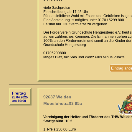
viele Sachpreise
Einschreibung ab 17:45 Uhr
Für das leibliche Wohl mit Essen und Getränken ist ges
Eine Anmeldung ist möglich unter 0170 / 5299 800
Es sind nur 120 Startplätze zu vergeben
Der Förderverein Grundschule Hengersberg e.V. freut s
auf ein zahlreiches Kommen. Die Einnahmen gehen zu
100% an den Förderverein und somit an die Kinder der
Grundschule Hengersberg.
01705299800
langes Blatt, mit Solo und Wenz Plus Minus Punkte
Eintrag änd
Freitag
92637 Weiden
25.04.2025
um 19:00
Mooslohstraß3 95a
Vereinigung der Helfer und Förderer des THW Weide
Startgebühr: 10 €
1. Preis 250,00 Euro