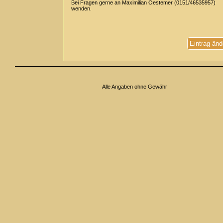
Bei Fragen gerne an Maximilian Oestemer (0151/46535957)
wenden.
Eintrag änd
Alle Angaben ohne Gewähr