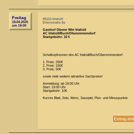
Freitag
85110 Irlahüll
18.04.2025
Erlenstraße 8a
um 19:00
Gasthof Oberer Wirt Irlahüll
AC Irlahüll/Buch/Oberemmendorf
Startgebühr: 10 €
Schafkopfrennen des AC Irlahüll/Buch/Oberemmendorf:
1. Preis: 250€
2. Preis: 150€
3. Preis: 50€
sowie viele weitere attraktive Sachpreise!
Anmeldung: ab 18:00 Uhr
Start: 19:00 Uhr
Startgebühr: 10€
Kurzes Blatt, Solo, Wenz, Sauspiel, Plus- und Minuspunkte
Eintrag änd