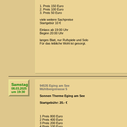
1. Preis 150 Euro
2. Preis 100 Euro
3. Preis 50 Euro
viele weitere Sachpreise
Startgebür 10 €
Einlass ab 19:00 Uhr
Beginn 20:00 Uhr
langes Blatt, nur Rufspiele und Solo
Für das leibliche Wohl ist gesorgt.
Samstag
94535 Eging am See
08.03.2025
Mühlbergstrasse 5
um 19:30
Sonnen Therme Eging am See
Startgebühr: 20.- €
1 Preis 800 Euro
2 Preis 400 Euro
3 Preis 200 Euro
4 Preis 100 Euro