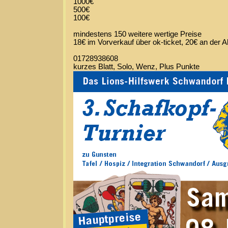
1000€
500€
100€
mindestens 150 weitere wertige Preise
18€ im Vorverkauf über ok-ticket, 20€ an der
01728938608
kurzes Blatt, Solo, Wenz, Plus Punkte