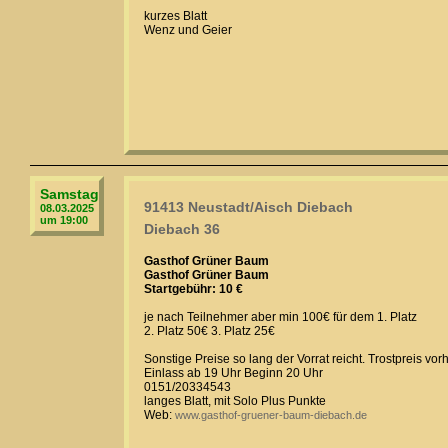
kurzes Blatt
Wenz und Geier
Samstag
91413 Neustadt/Aisch Diebach
08.03.2025
um 19:00
Diebach 36
Gasthof Grüner Baum
Gasthof Grüner Baum
Startgebühr: 10 €
je nach Teilnehmer aber min 100€ für dem 1. Platz
2. Platz 50€ 3. Platz 25€
Sonstige Preise so lang der Vorrat reicht. Trostpreis vo
Einlass ab 19 Uhr Beginn 20 Uhr
0151/20334543
langes Blatt, mit Solo Plus Punkte
Web:
www.gasthof-gruener-baum-diebach.de