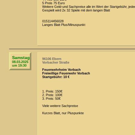
5 Preis 75 Euro
Weitere Geld-und Sachpreise alle im Wert der Startgebühr, jeder
Gespielt wird 2x 32 Spiele mit dem langen Blatt
015114456028
Langes Blatt Plus/Minuspunkt
Samstag
96106 Ebern
08.03.2025
Vorbacher Straße
um 19:30
Feuerwehrheim Vorbach
Freiwillige Feuerwehr Vorbach
Startgebühr: 10 €
1. Preis: 150€
2. Preis: 100€
3. Preis: 50€
Viele weitere Sachpreise
Kurzes Blatt, nur Pluspunkte