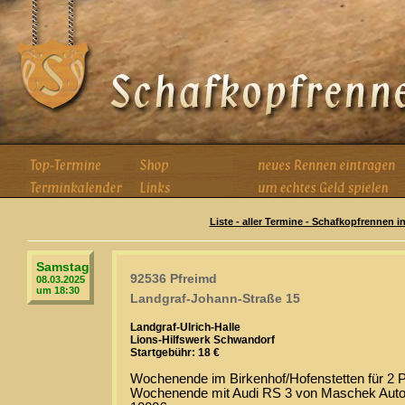
Liste - aller Termine - Schafkopfrennen i
Samstag
92536 Pfreimd
08.03.2025
um 18:30
Landgraf-Johann-Straße 15
Landgraf-Ulrich-Halle
Lions-Hilfswerk Schwandorf
Startgebühr: 18 €
Wochenende im Birkenhof/Hofenstetten für 2 
Wochenende mit Audi RS 3 von Maschek Auto