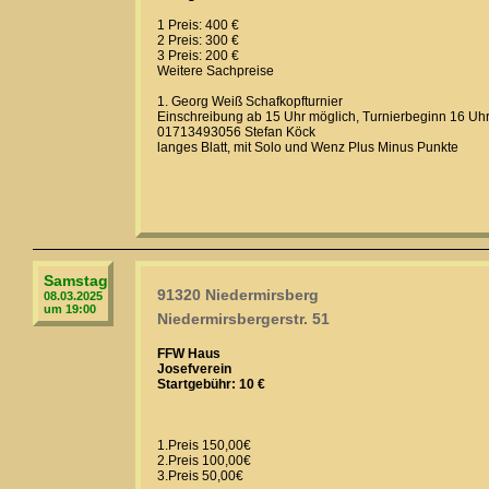
1 Preis: 400 €
2 Preis: 300 €
3 Preis: 200 €
Weitere Sachpreise
1. Georg Weiß Schafkopfturnier
Einschreibung ab 15 Uhr möglich, Turnierbeginn 16 Uh
01713493056 Stefan Köck
langes Blatt, mit Solo und Wenz Plus Minus Punkte
Samstag
91320 Niedermirsberg
08.03.2025
um 19:00
Niedermirsbergerstr. 51
FFW Haus
Josefverein
Startgebühr: 10 €
1.Preis 150,00€
2.Preis 100,00€
3.Preis 50,00€