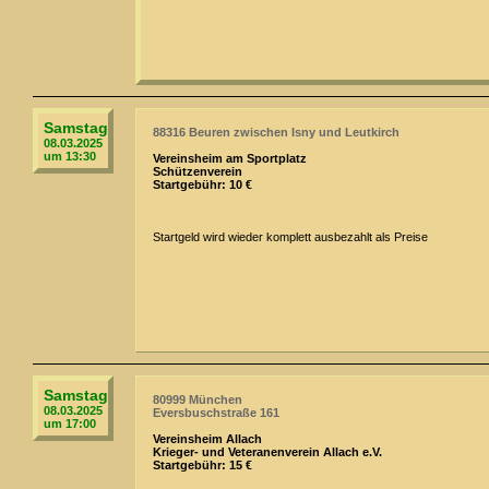
Samstag
88316 Beuren zwischen Isny und Leutkirch
08.03.2025
um 13:30
Vereinsheim am Sportplatz
Schützenverein
Startgebühr: 10 €
Startgeld wird wieder komplett ausbezahlt als Preise
Samstag
80999 München
08.03.2025
Eversbuschstraße 161
um 17:00
Vereinsheim Allach
Krieger- und Veteranenverein Allach e.V.
Startgebühr: 15 €