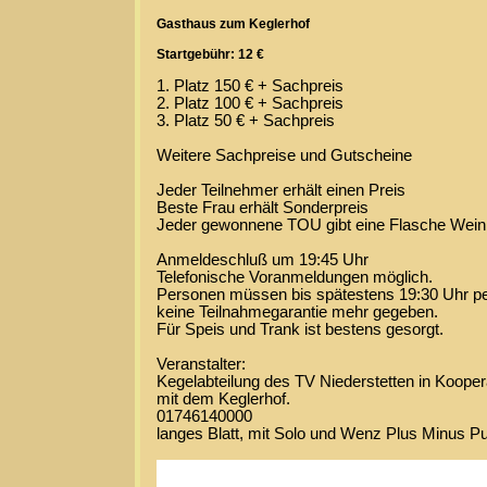
Gasthaus zum Keglerhof
Startgebühr: 12 €
1. Platz 150 € + Sachpreis
2. Platz 100 € + Sachpreis
3. Platz 50 € + Sachpreis
Weitere Sachpreise und Gutscheine
Jeder Teilnehmer erhält einen Preis
Beste Frau erhält Sonderpreis
Jeder gewonnene TOU gibt eine Flasche Wein
Anmeldeschluß um 19:45 Uhr
Telefonische Voranmeldungen möglich.
Personen müssen bis spätestens 19:30 Uhr per
keine Teilnahmegarantie mehr gegeben.
Für Speis und Trank ist bestens gesorgt.
Veranstalter:
Kegelabteilung des TV Niederstetten in Kooper
mit dem Keglerhof.
01746140000
langes Blatt, mit Solo und Wenz Plus Minus P