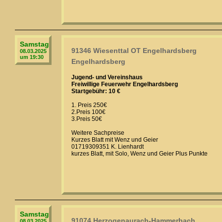
Samstag
91346 Wiesenttal OT Engelhardsberg
08.03.2025
um 19:30
Engelhardsberg
Jugend- und Vereinshaus
Freiwillige Feuerwehr Engelhardsberg
Startgebühr: 10 €
1. Preis 250€
2.Preis 100€
3.Preis 50€
Weitere Sachpreise
Kurzes Blatt mit Wenz und Geier
01719309351 K. Lienhardt
kurzes Blatt, mit Solo, Wenz und Geier Plus Punkte
Samstag
91074 Herzogenaurach-Hammerbach
08.03.2025