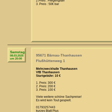
2.Preis : Fliegengitter
3. Preis : 50€ bar
Samstag
95671 Bärnau-Thanhausen
08.03.2025
um 20:00
Flußhüttenweg 1
Mehrzweckhalle Thanhausen
VfB Thanhausen
Startgebühr: 10 €
1. Preis: 300 €
2. Preis: 200 €
3. Preis: 100 €
Viele weitere schöne Sachpreise!
Es wird kein Tout gespielt.
01793257443
kurzes Blatt Plus