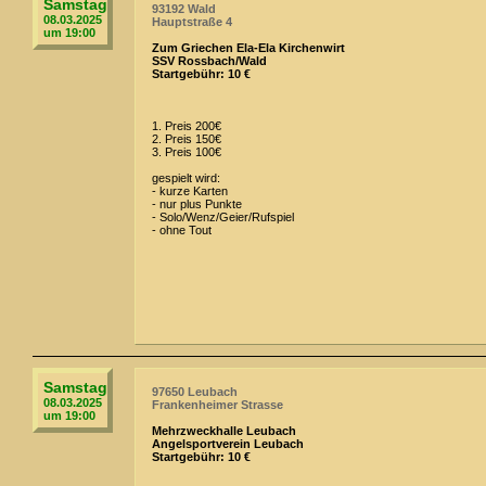
Samstag
93192 Wald
08.03.2025
Hauptstraße 4
um 19:00
Zum Griechen Ela-Ela Kirchenwirt
SSV Rossbach/Wald
Startgebühr: 10 €
1. Preis 200€
2. Preis 150€
3. Preis 100€
gespielt wird:
- kurze Karten
- nur plus Punkte
- Solo/Wenz/Geier/Rufspiel
- ohne Tout
Samstag
97650 Leubach
08.03.2025
Frankenheimer Strasse
um 19:00
Mehrzweckhalle Leubach
Angelsportverein Leubach
Startgebühr: 10 €