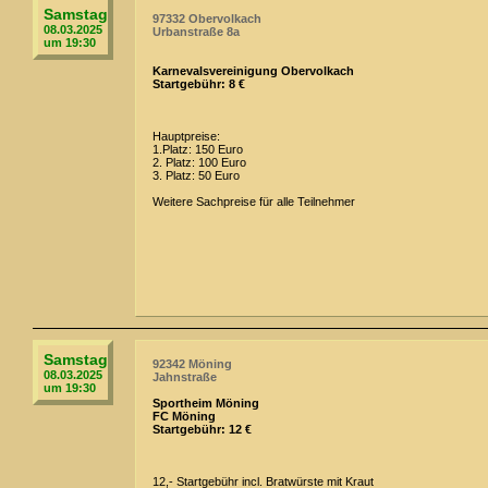
Samstag
97332 Obervolkach
08.03.2025
Urbanstraße 8a
um 19:30
Karnevalsvereinigung Obervolkach
Startgebühr: 8 €
Hauptpreise:
1.Platz: 150 Euro
2. Platz: 100 Euro
3. Platz: 50 Euro
Weitere Sachpreise für alle Teilnehmer
Samstag
92342 Möning
08.03.2025
Jahnstraße
um 19:30
Sportheim Möning
FC Möning
Startgebühr: 12 €
12,- Startgebühr incl. Bratwürste mit Kraut