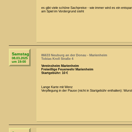
es gibt viele schöne Sachpreise - wie immer wird es ein entspa
am Spiel im Vordergrund steht
Samstag
86633 Neuburg an der Donau - Marienheim
08.03.2025
Tobias Kroll Straße 4
um 19:00
Vereinsheim Marienheim
Freiwillige Feuerwehr Marienheim
Startgebühr: 10 €
Lange Karte mit Wenz
Verpflegung in der Pause (nicht in Startgebühr enthalten): Wur