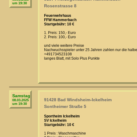
um 19:30
Rosenstrasse 8
Feuerwehrhaus
FFW Hammerbach
Startgebühr: 10 €
1. Preis: 150,- Euro
2. Preis: 100,- Euro
und viele weitere Preise
Nachwuchsspieler unter 25 Jahren zahlen nur die halbe
+491734523108
langes Blatt, mit Solo Plus Punkte
Samstag
91428 Bad Windsheim-Ickelheim
08.03.2025
um 19:30
Sontheimer Straße 5
Sportheim Ickelheim
SV Ickelheim
Startgebühr: 10 €
1 Preis : Waschmaschine