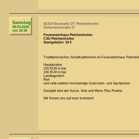
Samstag
92318 Neumarkt OT Pelchenhofen
08.03.2025
Schweizerstraße 27
um 19:30
Feuerwehrhaus Pelchenhofen
CSU Pelchenhofen
Startgebühr: 10 €
Traditionsreiches Schafkopfrennen im Feuerwehrhaus Pelchen
Hauptpreise:
150 EUR in bar
100 EUR in bar
Landtagsfahrt
Reh
und viele weitere hochwertige Gutschein- und Sachpreise.
Gespielt wird der Kurze, Solo und Wenz Plus Punkte.
Wir freuen uns auf euer kommen!