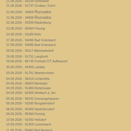
21.08.2026 - 92539 Schönsee
21.08.2026 - 91737 Ornbau / Gern
Rozvadov
22.08.2026 - 34806
Rozvadov
22.08.2026 - 34806
22.08.2026 - 93339 Riedenburg
23.08.2026 - 85464 Finsing
24.08.2026 - 91189 Rohr
27.08.2026 - 94086 Bad Griesbach
27.08.2026 - 94086 Bad Griesbach
28.08.2026 - 96117 Memmelsdorf
29.08.2026 - 91731 Langfurth
29.08.2026 - 86735 Forheim OT Aufhausen
30.08.2026 - 94405 Landau
03.09.2026 - 91781 Weimersheim
04.09.2026 - 96215 Lichtenfels
04.09.2026 - 86653 Monheim
04.09.2026 - 91486 Rohensaas
04.09.2026 - 84359 Simbach a. Inn
05.09.2026 - 96242 Gestungshausen
05.09.2026 - 91595 Burgoberbach
06.09.2026 - 95469 Speichersdorf
06.09.2026 - 85464 Finsing
10.09.2026 - 91093 Heßdorf
10.09.2026 - 91359 Leutenbach
11.09.2026 - 95460 Bad Berneck