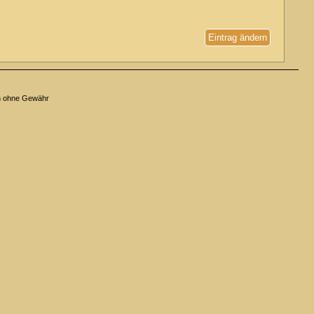
Eintrag ändern
n ohne Gewähr