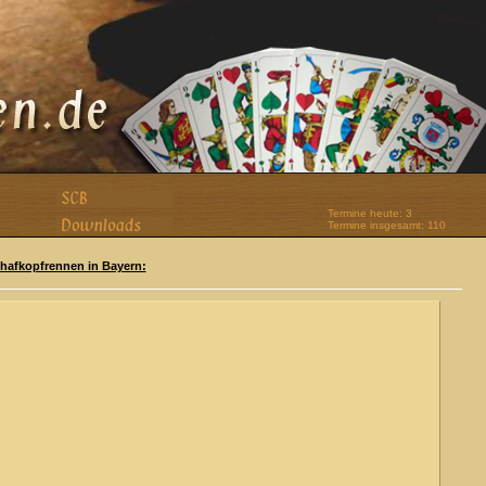
Termine heute: 3
Termine insgesamt: 110
Schafkopfrennen in Bayern: