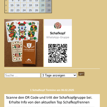
»
8
9
10
11
12
13
14
»
15
16
17
18
19
20
21
»
22
23
24
25
26
27
28
1 Schafkopf Termine am 06.02.2025