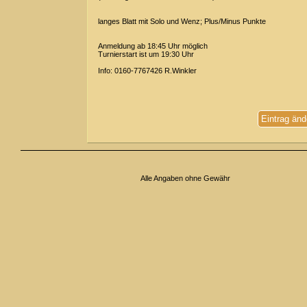
langes Blatt mit Solo und Wenz; Plus/Minus Punkte
Anmeldung ab 18:45 Uhr möglich
Turnierstart ist um 19:30 Uhr
Info: 0160-7767426 R.Winkler
Eintrag änd
Alle Angaben ohne Gewähr