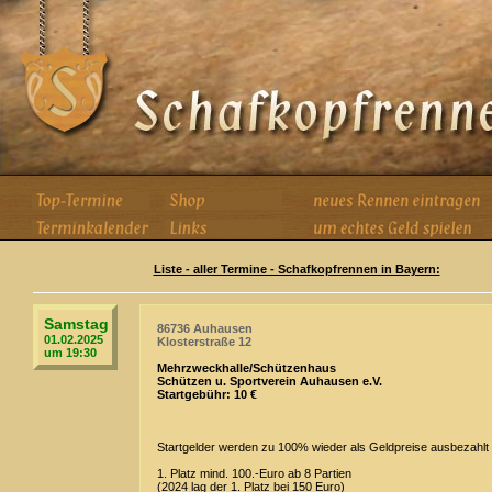
Liste - aller Termine - Schafkopfrennen in Bayern:
Samstag
86736 Auhausen
01.02.2025
Klosterstraße 12
um 19:30
Mehrzweckhalle/Schützenhaus
Schützen u. Sportverein Auhausen e.V.
Startgebühr: 10 €
Startgelder werden zu 100% wieder als Geldpreise ausbezahlt !
1. Platz mind. 100.-Euro ab 8 Partien
(2024 lag der 1. Platz bei 150 Euro)