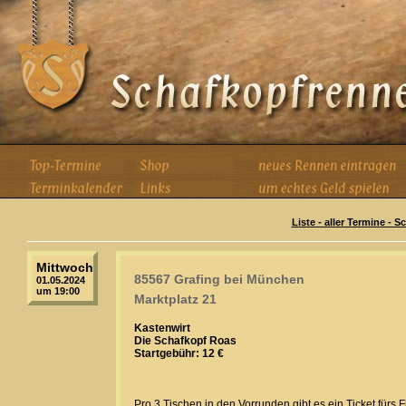
Liste - aller Termine - 
Mittwoch
85567 Grafing bei München
01.05.2024
um 19:00
Marktplatz 21
Kastenwirt
Die Schafkopf Roas
Startgebühr: 12 €
Pro 3 Tischen in den Vorrunden gibt es ein Ticket fürs