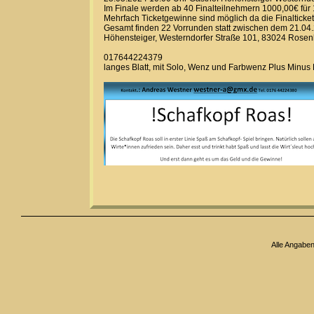
Im Finale werden ab 40 Finalteilnehmern 1000,00€ für 1. 
Mehrfach Ticketgewinne sind möglich da die Finaltick
Gesamt finden 22 Vorrunden statt zwischen dem 21.04.
Höhensteiger, Westerndorfer Straße 101, 83024 Rose
017644224379
langes Blatt, mit Solo, Wenz und Farbwenz Plus Minus
Alle Angabe