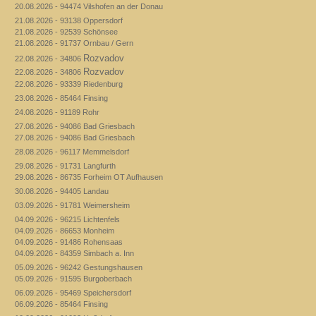
20.08.2026 - 94474 Vilshofen an der Donau
21.08.2026 - 93138 Oppersdorf
21.08.2026 - 92539 Schönsee
21.08.2026 - 91737 Ornbau / Gern
Rozvadov
22.08.2026 - 34806
Rozvadov
22.08.2026 - 34806
22.08.2026 - 93339 Riedenburg
23.08.2026 - 85464 Finsing
24.08.2026 - 91189 Rohr
27.08.2026 - 94086 Bad Griesbach
27.08.2026 - 94086 Bad Griesbach
28.08.2026 - 96117 Memmelsdorf
29.08.2026 - 91731 Langfurth
29.08.2026 - 86735 Forheim OT Aufhausen
30.08.2026 - 94405 Landau
03.09.2026 - 91781 Weimersheim
04.09.2026 - 96215 Lichtenfels
04.09.2026 - 86653 Monheim
04.09.2026 - 91486 Rohensaas
04.09.2026 - 84359 Simbach a. Inn
05.09.2026 - 96242 Gestungshausen
05.09.2026 - 91595 Burgoberbach
06.09.2026 - 95469 Speichersdorf
06.09.2026 - 85464 Finsing