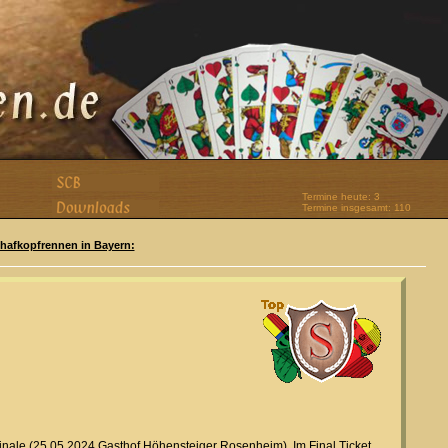
Termine heute: 3
Termine insgesamt: 110
Schafkopfrennen in Bayern:
 Finale (25.05.2024 Gasthof Höhensteiger Rosenheim). Im Final Ticket