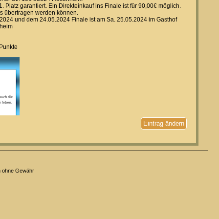
Platz garantiert. Ein Direkteinkauf ins Finale ist für 90,00€ möglich.
ets übertragen werden können.
2024 und dem 24.05.2024 Finale ist am Sa. 25.05.2024 im Gasthof
nheim
 Punkte
Eintrag ändern
n ohne Gewähr