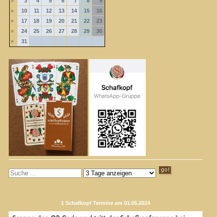
»
3
4
5
6
7
8
9
»
10
11
12
13
14
15
16
»
17
18
19
20
21
22
23
»
24
25
26
27
28
29
30
»
31
1 Schafkopf Termine am 01.05.2024