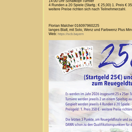
14:00 Uhr Schafkopf-Turnier
4 Runden a 20 Spiele (Startg.: € 25,00) 1. Preis € 3
weitere Preise richten sich nach Teilnehmerzahl.
Florian Malcher 016097960225
langes Blatt, mit Solo, Wenz und Farbwenz Plus Mi
Web:
https://scb.bayern