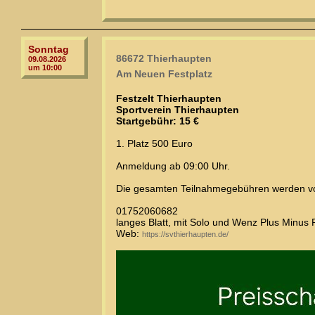
Sonntag
86672 Thierhaupten
09.08.2026
um 10:00
Am Neuen Festplatz
Festzelt Thierhaupten
Sportverein Thierhaupten
Startgebühr: 15 €
1. Platz 500 Euro
Anmeldung ab 09:00 Uhr.
Die gesamten Teilnahmegebühren werden volls
01752060682
langes Blatt, mit Solo und Wenz Plus Minus 
Web:
https://svthierhaupten.de/