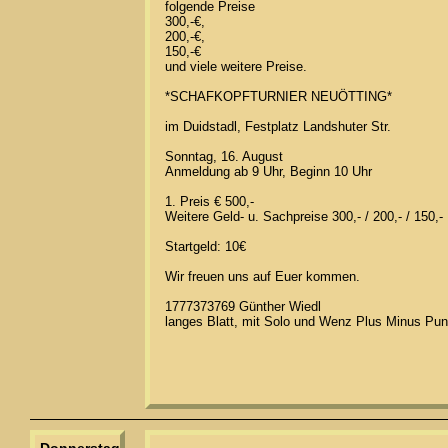
folgende Preise
300,-€,
200,-€,
150,-€
und viele weitere Preise.
*SCHAFKOPFTURNIER NEUÖTTING*
im Duidstadl, Festplatz Landshuter Str.
Sonntag, 16. August
Anmeldung ab 9 Uhr, Beginn 10 Uhr
1. Preis € 500,-
Weitere Geld- u. Sachpreise 300,- / 200,- / 150,-
Startgeld: 10€
Wir freuen uns auf Euer kommen.
1777373769 Günther Wiedl
langes Blatt, mit Solo und Wenz Plus Minus Pun