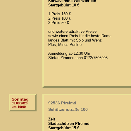
Kärwavereine Weinzierlein
Startgebühr: 10 €
1.Preis 150 €
2.Preis 100 €
3.Preis 50 €
und weitere attraktive Preise
sowie einen Preis für die beste Dame.
langes Blatt mit Solo und Wenz
Plus, Minus Punkte
Anmeldung ab 12:30 Uhr
Stefan Zimmermann 0172/7506995
Sonntag
92536 Pfreimd
09.08.2026
um 19:00
Schützenstraße 100
Zelt
Stadtschützen Pfreimd
Startgebühr: 15 €