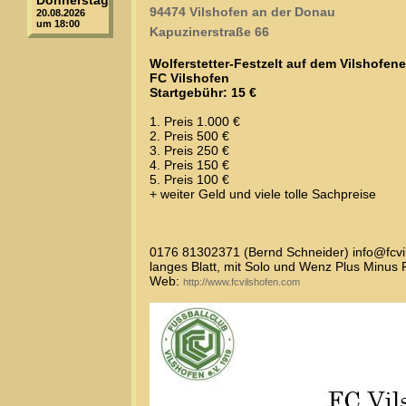
Donnerstag
94474 Vilshofen an der Donau
20.08.2026
um 18:00
Kapuzinerstraße 66
Wolferstetter-Festzelt auf dem Vilshofene
FC Vilshofen
Startgebühr: 15 €
1. Preis 1.000 €
2. Preis 500 €
3. Preis 250 €
4. Preis 150 €
5. Preis 100 €
+ weiter Geld und viele tolle Sachpreise
0176 81302371 (Bernd Schneider) info@fcvi
langes Blatt, mit Solo und Wenz Plus Minus 
Web:
http://www.fcvilshofen.com