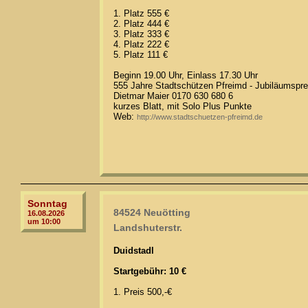
1. Platz 555 €
2. Platz 444 €
3. Platz 333 €
4. Platz 222 €
5. Platz 111 €
Beginn 19.00 Uhr, Einlass 17.30 Uhr
555 Jahre Stadtschützen Pfreimd - Jubiläumspre
Dietmar Maier 0170 630 680 6
kurzes Blatt, mit Solo Plus Punkte
Web:
http://www.stadtschuetzen-pfreimd.de
Sonntag
84524 Neuötting
16.08.2026
um 10:00
Landshuterstr.
Duidstadl
Startgebühr: 10 €
1. Preis 500,-€