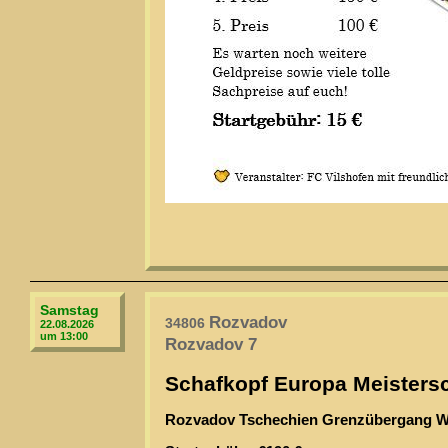
Samstag
Rozvadov
34806
22.08.2026
um 13:00
Rozvadov 7
Schafkopf Europa Meistersc
Rozvadov Tschechien Grenzübergang W